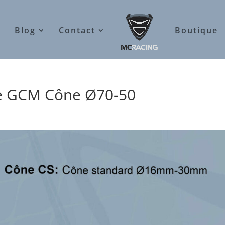
Blog
Contact
Boutique
 GCM Cône Ø70-50