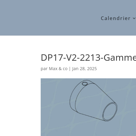
Calendrier
DP17-V2-2213-Gamme
par
Max & co
|
Jan 28, 2025