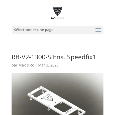
Sélectionner une page
RB-V2-1300-S.Ens. Speedfix1
par
Max & co
|
Mar 3, 2025